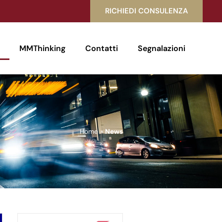
RICHIEDI CONSULENZA
MMThinking
Contatti
Segnalazioni
Home
»
News