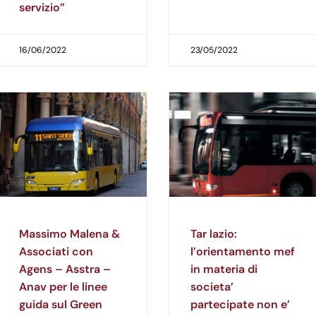
servizio”
16/06/2022
23/05/2022
Massimo Malena &
Tar lazio:
Associati con
l’orientamento mef
Agens – Asstra –
in materia di
Anav per le linee
societa’
guida sul Green
partecipate non e’