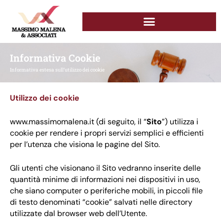
Informativa Cookie
Informativa estesa sull’utilizzo dei cookie
Utilizzo dei cookie
www.massimomalena.it
(di seguito, il “
Sito
”) utilizza i
cookie per rendere i propri servizi semplici e efficienti
per l’utenza che visiona le pagine del Sito.
Gli utenti che visionano il Sito vedranno inserite delle
quantità minime di informazioni nei dispositivi in uso,
che siano computer o periferiche mobili, in piccoli file
di testo denominati “cookie” salvati nelle directory
utilizzate dal browser web dell’Utente.