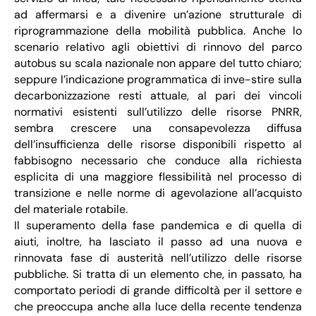
ad affermarsi e a divenire un’azione strutturale di
riprogrammazione della mobilità pubblica. Anche lo
scenario relativo agli obiettivi di rinnovo del parco
autobus su scala nazionale non appare del tutto chiaro;
seppure l’indicazione programmatica di inve-stire sulla
decarbonizzazione resti attuale, al pari dei vincoli
normativi esistenti sull’utilizzo delle risorse PNRR,
sembra crescere una consapevolezza diffusa
dell’insufficienza delle risorse disponibili rispetto al
fabbisogno necessario che conduce alla richiesta
esplicita di una maggiore flessibilità nel processo di
transizione e nelle norme di agevolazione all’acquisto
del materiale rotabile.
Il superamento della fase pandemica e di quella di
aiuti, inoltre, ha lasciato il passo ad una nuova e
rinnovata fase di austerità nell’utilizzo delle risorse
pubbliche. Si tratta di un elemento che, in passato, ha
comportato periodi di grande difficoltà per il settore e
che preoccupa anche alla luce della recente tendenza